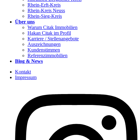
Rhein-Erft-Kreis
Rhein-Kreis Neuss
Rhein-Sieg-Kreis
Über uns
Warum Citak Immobilien
Hakan Citak im Profil
Karriere / Stellenangebote
Auszeichnungen
Kundenstimmen
Referenzimmobilien
Blog & News
Kontakt
Impressum