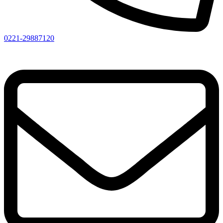
0221-29887120