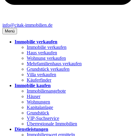
info@citak-immobilien.de
Menü
Immobilie verkaufen
Immobilie verkaufen
Haus verkaufen
Wohnung verkaufen
Mehrfamilienhaus verkaufen
Grundstück verkaufen
Villa verkaufen
Käuferfinder
Immobilie kaufen
Immobilienangebote
Häuser
Wohnungen
Kapitalanlage
Grundstück
VIP-Suchservice
Überregionale Immobilien
Dienstleistungen
Immobilienwert ermitteln