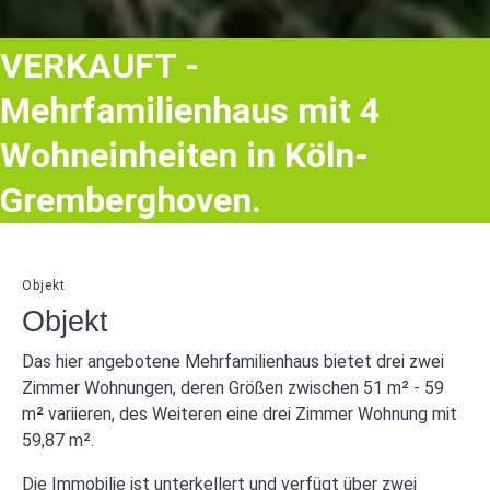
VERKAUFT -
Mehrfamilienhaus mit 4
Wohneinheiten in Köln-
Gremberghoven.
Objekt
Objekt
Das hier angebotene Mehrfamilienhaus bietet drei zwei
Zimmer Wohnungen, deren Größen zwischen 51 m² - 59
m² variieren, des Weiteren eine drei Zimmer Wohnung mit
59,87 m².
Die Immobilie ist unterkellert und verfügt über zwei