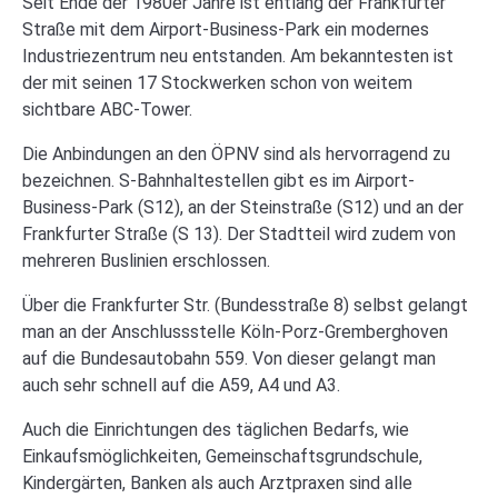
Seit Ende der 1980er Jahre ist entlang der Frankfurter
Straße mit dem Airport-Business-Park ein modernes
Industriezentrum neu entstanden. Am bekanntesten ist
der mit seinen 17 Stockwerken schon von weitem
sichtbare ABC-Tower.
Die Anbindungen an den ÖPNV sind als hervorragend zu
bezeichnen. S-Bahnhaltestellen gibt es im Airport-
Business-Park (S12), an der Steinstraße (S12) und an der
Frankfurter Straße (S 13). Der Stadtteil wird zudem von
mehreren Buslinien erschlossen.
Über die Frankfurter Str. (Bundesstraße 8) selbst gelangt
man an der Anschlussstelle Köln-Porz-Gremberghoven
auf die Bundesautobahn 559. Von dieser gelangt man
auch sehr schnell auf die A59, A4 und A3.
Auch die Einrichtungen des täglichen Bedarfs, wie
Einkaufsmöglichkeiten, Gemeinschaftsgrundschule,
Kindergärten, Banken als auch Arztpraxen sind alle