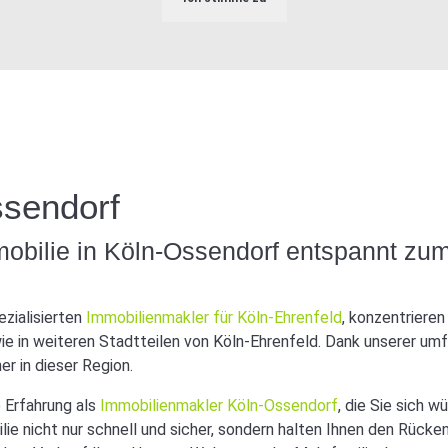
ssendorf
mobilie in Köln-Ossendorf entspannt z
ezialisierten
Immobilienmakler für Köln-Ehrenfeld
, konzentriere
ie in weiteren Stadtteilen von Köln-Ehrenfeld. Dank unserer u
ner in dieser Region.
 Erfahrung als
Immobilienmakler Köln-Ossendorf
, die Sie sich 
ie nicht nur schnell und sicher, sondern halten Ihnen den Rücken