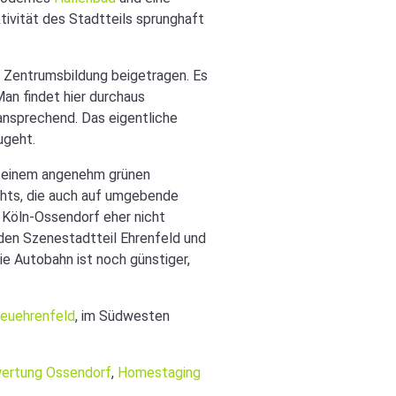
ivität des Stadtteils sprunghaft
er Zentrumsbildung beigetragen. Es
 Man findet hier durchaus
ansprechend. Das eigentliche
ugeht.
n einem angenehm grünen
lights, die auch auf umgebende
s Köln-Ossendorf eher nicht
 den Szenestadtteil Ehrenfeld und
ie Autobahn ist noch günstiger,
euehrenfeld
, im Südwesten
ertung Ossendorf
,
Homestaging