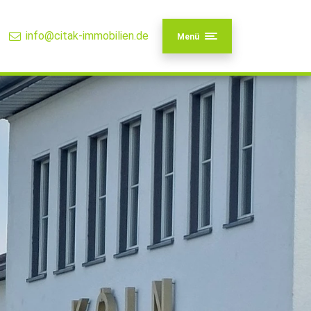
info@citak-immobilien.de
Menü