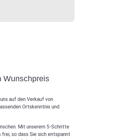
um Wunschpreis
n uns auf den Verkauf von
mfassenden Ortskenntnis und
wünschen. Mit unserem 5-Schritte
 frei, so dass Sie sich entspannt