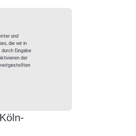
enter und
s, die wir in
s durch Eingabe
ktivieren der
reitgestellten
Köln-