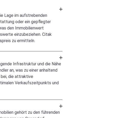
die Lage im aufstrebenden
tattung oder ein gepflegter
 was den Immobilienwert
hswerte einzubeziehen. Citak
preis zu ermitteln.
ragende Infrastruktur und die Nähe
dler an, was zu einer anhaltend
ei, die attraktive
ptimalen Verkaufszeitpunkts und
mmobilien gehört zu den führenden