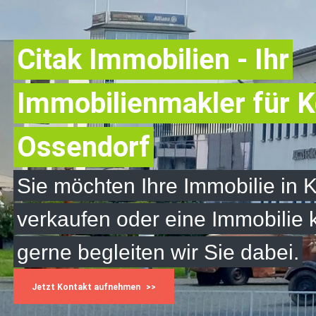
Citak Immobilien - Ihr
Immobilienmakler für K
Ossendorf
Sie möchten Ihre Immobilie in 
verkaufen oder eine Immobilie
gerne begleiten wir Sie dabei.
Jetzt Kontakt aufnehmen