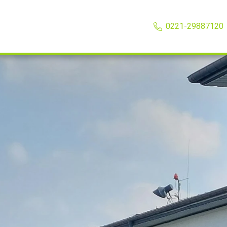
0221-29887120