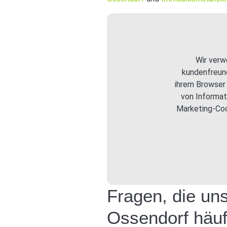
Wir verw
kundenfreund
ihrem Browser 
von Informat
Marketing-Coo
Fragen, die un
Ossendorf häufi