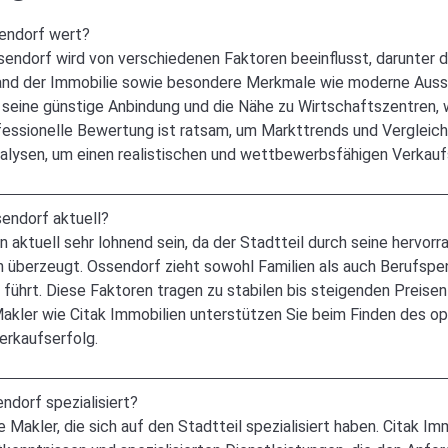
sendorf wert?
sendorf wird von verschiedenen Faktoren beeinflusst, darunter 
tand der Immobilie sowie besondere Merkmale wie moderne Auss
r seine günstige Anbindung und die Nähe zu Wirtschaftszentren,
ofessionelle Bewertung ist ratsam, um Markttrends und Vergleic
lysen, um einen realistischen und wettbewerbsfähigen Verkaufs
sendorf aktuell?
n aktuell sehr lohnend sein, da der Stadtteil durch seine hervor
 überzeugt. Ossendorf zieht sowohl Familien als auch Berufspen
ührt. Diese Faktoren tragen zu stabilen bis steigenden Preisen b
kler wie Citak Immobilien unterstützen Sie beim Finden des o
Verkaufserfolg.
ndorf spezialisiert?
 Makler, die sich auf den Stadtteil spezialisiert haben. Citak I