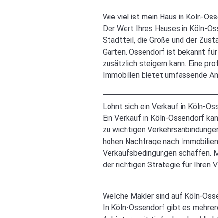
Wie viel ist mein Haus in Köln-Os
Der Wert Ihres Hauses in Köln-Os
Stadtteil, die Größe und der Zus
Garten. Ossendorf ist bekannt fü
zusätzlich steigern kann. Eine pr
Immobilien bietet umfassende Ana
Lohnt sich ein Verkauf in Köln-Os
Ein Verkauf in Köln-Ossendorf kan
zu wichtigen Verkehrsanbindungen
hohen Nachfrage nach Immobilien f
Verkaufsbedingungen schaffen. Ma
der richtigen Strategie für Ihren 
Welche Makler sind auf Köln-Osse
In Köln-Ossendorf gibt es mehrere