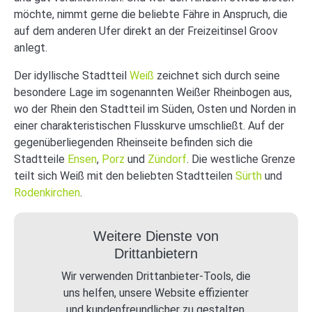
möchte, nimmt gerne die beliebte Fähre in Anspruch, die
auf dem anderen Ufer direkt an der Freizeitinsel Groov
anlegt.
Der idyllische Stadtteil
Weiß
zeichnet sich durch seine
besondere Lage im sogenannten Weißer Rheinbogen aus,
wo der Rhein den Stadtteil im Süden, Osten und Norden in
einer charakteristischen Flusskurve umschließt. Auf der
gegenüberliegenden Rheinseite befinden sich die
Stadtteile
Ensen
,
Porz
und
Zündorf
. Die westliche Grenze
teilt sich Weiß mit den beliebten Stadtteilen
Sürth
und
Rodenkirchen
.
Weitere Dienste von
Drittanbietern
Wir verwenden Drittanbieter-Tools, die
uns helfen, unsere Website effizienter
und kundenfreundlicher zu gestalten.