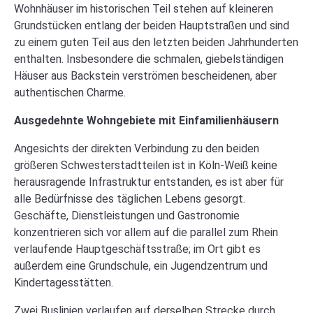
Wohnhäuser im historischen Teil stehen auf kleineren
Grundstücken entlang der beiden Hauptstraßen und sind
zu einem guten Teil aus den letzten beiden Jahrhunderten
enthalten. Insbesondere die schmalen, giebelständigen
Häuser aus Backstein verströmen bescheidenen, aber
authentischen Charme.
Ausgedehnte Wohngebiete mit Einfamilienhäusern
Angesichts der direkten Verbindung zu den beiden
größeren Schwesterstadtteilen ist in Köln-Weiß keine
herausragende Infrastruktur entstanden, es ist aber für
alle Bedürfnisse des täglichen Lebens gesorgt.
Geschäfte, Dienstleistungen und Gastronomie
konzentrieren sich vor allem auf die parallel zum Rhein
verlaufende Hauptgeschäftsstraße; im Ort gibt es
außerdem eine Grundschule, ein Jugendzentrum und
Kindertagesstätten.
Zwei Buslinien verlaufen auf derselben Strecke durch