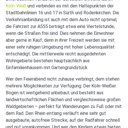
Köln-Weiß
und verbinden es mit den Haltepunkten der
Stadtbahnlinien 16 und 17 in Sürth und Rodenkirchen. Die
Verkehrsanbindung ist auch mit dem Auto nicht optimal;
die Fahrzeit zur A555 beträgt etwa eine Viertelstunde,
wenn die Straßen frei sind. Dies nehmen die Einwohner
aber gerne in Kauf, denn in ihrer Freizeit werden sie mit
einer sehr ruhigen Umgebung mit hoher Lebensqualität
entschädigt. Die mittlerweile recht ausgedehnten
Wohngebiete bestehen hauptsächlich aus
Einfamilienhäusern mit Gartengrundstück.
Wer den Feierabend nicht zuhause verbringt, dem stehen
mehrere Möglichkeiten zur Verfügung: Der Köln-Weißer
Bogen ist weitgehend unbebaut und besteht aus
landwirtschaftlichen Flächen und vergleichsweise großen
Waldgebieten – perfekt für Wanderungen zu Fuß oder mit
dem Rad. Den Rhein entlang verläuft eine sehr gut
ausgebaute, autofreie Strecke, auf der Radfahrer schnell
und gut vorankommen. Und wer den Kindern etwas bieten