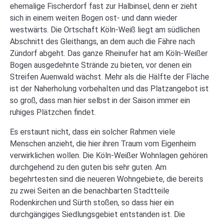
ehemalige Fischerdorf fast zur Halbinsel, denn er zieht
sich in einem weiten Bogen ost- und dann wieder
westwärts. Die Ortschaft Köln-Weiß liegt am südlichen
Abschnitt des Gleithangs, an dem auch die Fähre nach
Zündorf abgeht. Das ganze Rheinufer hat am Köln-Weißer
Bogen ausgedehnte Strände zu bieten, vor denen ein
Streifen Auenwald wächst. Mehr als die Hälfte der Fläche
ist der Naherholung vorbehalten und das Platzangebot ist
so groß, dass man hier selbst in der Saison immer ein
ruhiges Plätzchen findet.
Es erstaunt nicht, dass ein solcher Rahmen viele
Menschen anzieht, die hier ihren Traum vom Eigenheim
verwirklichen wollen. Die Köln-Weißer Wohnlagen gehören
durchgehend zu den guten bis sehr guten. Am
begehrtesten sind die neueren Wohngebiete, die bereits
zu zwei Seiten an die benachbarten Stadtteile
Rodenkirchen und Sürth stoßen, so dass hier ein
durchgängiges Siedlungsgebiet entstanden ist. Die