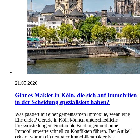
21.05.2026
Gibt es Makler in Köln, die sich auf Immobilien
in der Scheidung spezialisiert haben?
Was passiert mit einer gemeinsamen Immobilie, wenn eine
Ehe endet? Gerade in Köln können unterschiedliche
Preisvorstellungen, emotionale Bindungen und hohe
Immobilienwerte schnell zu Konflikten führen. Der Artikel
erklärt, warum ein neutraler Immobilienmakler bei