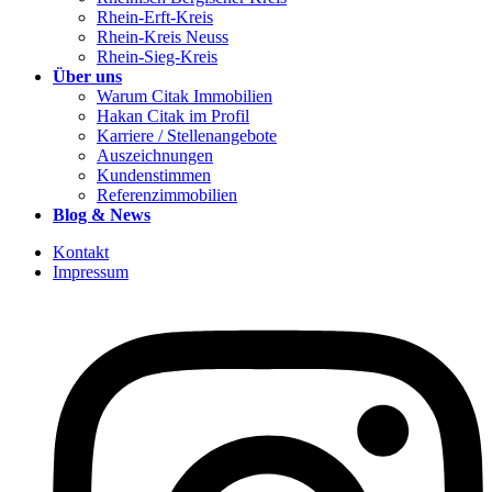
Rhein-Erft-Kreis
Rhein-Kreis Neuss
Rhein-Sieg-Kreis
Über uns
Warum Citak Immobilien
Hakan Citak im Profil
Karriere / Stellenangebote
Auszeichnungen
Kundenstimmen
Referenzimmobilien
Blog & News
Kontakt
Impressum