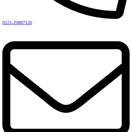
0221-29887120