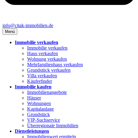
info@citak-immobilien.de
Menü
Immobilie verkaufen
Immobilie verkaufen
Haus verkaufen
Wohnung verkaufen
Mehrfamilienhaus verkaufen
Grundstück verkaufen
Villa verkaufen
Käuferfinder
Immobilie kaufen
Immobilienangebote
Häuser
Wohnungen
Kapitalanlage
Grundstück
VIP-Suchservice
Überregionale Immobilien
Dienstleistungen
Immobilienwert ermitteln