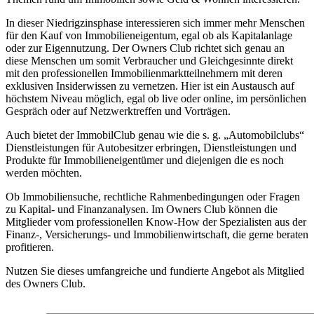
In dieser Niedrigzinsphase interessieren sich immer mehr Menschen
für den Kauf von Immobilieneigentum, egal ob als Kapitalanlage
oder zur Eigennutzung. Der Owners Club richtet sich genau an
diese Menschen um somit Verbraucher und Gleichgesinnte direkt
mit den professionellen Immobilienmarktteilnehmern mit deren
exklusiven Insiderwissen zu vernetzen. Hier ist ein Austausch auf
höchstem Niveau möglich, egal ob live oder online, im persönlichen
Gespräch oder auf Netzwerktreffen und Vorträgen.
Auch bietet der ImmobilClub genau wie die s. g. „Automobilclubs“
Dienstleistungen für Autobesitzer erbringen, Dienstleistungen und
Produkte für Immobilieneigentümer und diejenigen die es noch
werden möchten.
Ob Immobiliensuche, rechtliche Rahmenbedingungen oder Fragen
zu Kapital- und Finanzanalysen. Im Owners Club können die
Mitglieder vom professionellen Know-How der Spezialisten aus der
Finanz-, Versicherungs- und Immobilienwirtschaft, die gerne beraten
profitieren.
Nutzen Sie dieses umfangreiche und fundierte Angebot als Mitglied
des Owners Club.