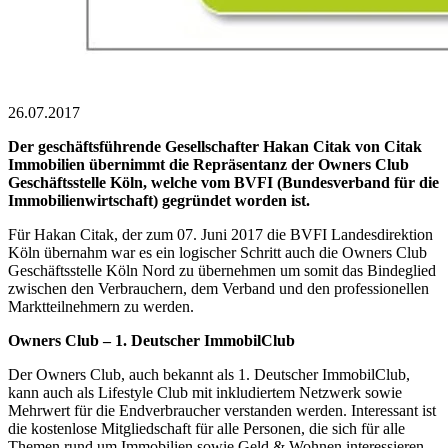
26.07.2017
Der geschäftsführende Gesellschafter Hakan Citak von Citak
Immobilien übernimmt die Repräsentanz der Owners Club
Geschäftsstelle Köln, welche vom BVFI (Bundesverband für die
Immobilienwirtschaft) gegründet worden ist.
Für Hakan Citak, der zum 07. Juni 2017 die BVFI Landesdirektion
Köln übernahm war es ein logischer Schritt auch die Owners Club
Geschäftsstelle Köln Nord zu übernehmen um somit das Bindeglied
zwischen den Verbrauchern, dem Verband und den professionellen
Marktteilnehmern zu werden.
Owners Club – 1. Deutscher ImmobilClub
Der Owners Club, auch bekannt als 1. Deutscher ImmobilClub,
kann auch als Lifestyle Club mit inkludiertem Netzwerk sowie
Mehrwert für die Endverbraucher verstanden werden. Interessant ist
die kostenlose Mitgliedschaft für alle Personen, die sich für alle
Themen rund um Immobilien sowie Geld & Wohnen interessieren.