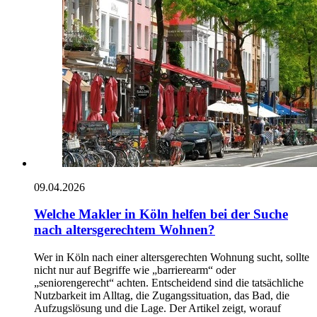
09.04.2026
Welche Makler in Köln helfen bei der Suche
nach altersgerechtem Wohnen?
Wer in Köln nach einer altersgerechten Wohnung sucht, sollte
nicht nur auf Begriffe wie „barrierearm“ oder
„seniorengerecht“ achten. Entscheidend sind die tatsächliche
Nutzbarkeit im Alltag, die Zugangssituation, das Bad, die
Aufzugslösung und die Lage. Der Artikel zeigt, worauf