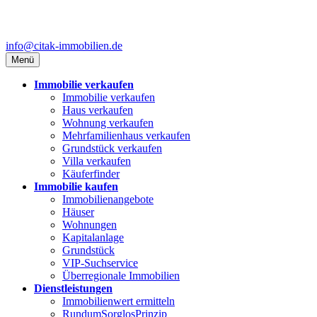
info@citak-immobilien.de
Menü
Immobilie verkaufen
Immobilie verkaufen
Haus verkaufen
Wohnung verkaufen
Mehrfamilienhaus verkaufen
Grundstück verkaufen
Villa verkaufen
Käuferfinder
Immobilie kaufen
Immobilienangebote
Häuser
Wohnungen
Kapitalanlage
Grundstück
VIP-Suchservice
Überregionale Immobilien
Dienstleistungen
Immobilienwert ermitteln
RundumSorglosPrinzip