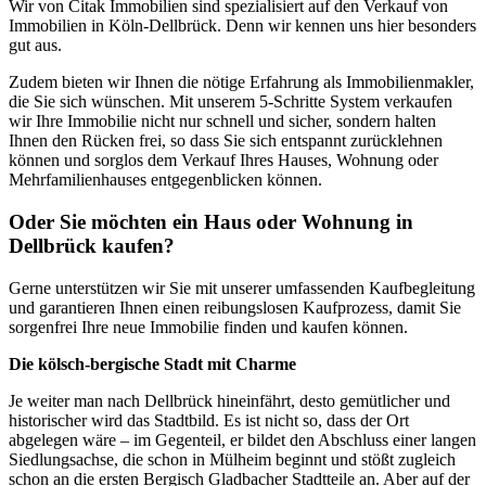
Wir von Citak Immobilien sind spezialisiert auf den Verkauf von
Immobilien in Köln-Dellbrück. Denn wir kennen uns hier besonders
gut aus.
Zudem bieten wir Ihnen die nötige Erfahrung als Immobilienmakler,
die Sie sich wünschen. Mit unserem 5-Schritte System verkaufen
wir Ihre Immobilie nicht nur schnell und sicher, sondern halten
Ihnen den Rücken frei, so dass Sie sich entspannt zurücklehnen
können und sorglos dem Verkauf Ihres Hauses, Wohnung oder
Mehrfamilienhauses entgegenblicken können.
Oder Sie möchten ein Haus oder Wohnung in
Dellbrück kaufen?
Gerne unterstützen wir Sie mit unserer umfassenden Kaufbegleitung
und garantieren Ihnen einen reibungslosen Kaufprozess, damit Sie
sorgenfrei Ihre neue Immobilie finden und kaufen können.
Die kölsch-bergische Stadt mit Charme
Je weiter man nach Dellbrück hineinfährt, desto gemütlicher und
historischer wird das Stadtbild. Es ist nicht so, dass der Ort
abgelegen wäre – im Gegenteil, er bildet den Abschluss einer langen
Siedlungsachse, die schon in Mülheim beginnt und stößt zugleich
schon an die ersten Bergisch Gladbacher Stadtteile an. Aber auf der