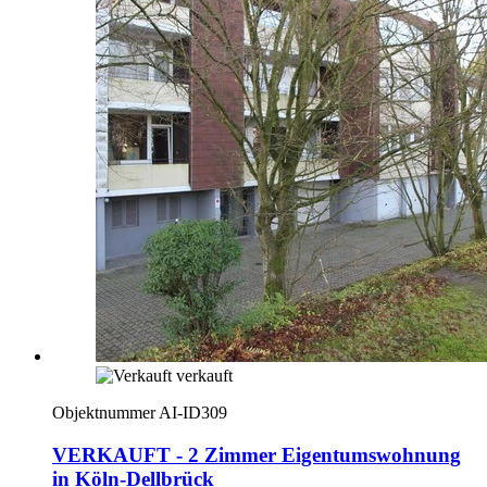
verkauft
Objektnummer AI-ID309
VERKAUFT - 2 Zimmer Eigentumswohnung
in Köln-Dellbrück