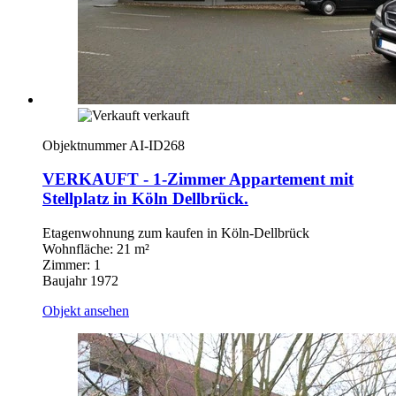
verkauft
Objektnummer AI-ID268
VERKAUFT - 1-Zimmer Appartement mit
Stellplatz in Köln Dellbrück.
Etagenwohnung zum kaufen in Köln-Dellbrück
Wohnfläche: 21 m²
Zimmer: 1
Baujahr 1972
Objekt ansehen