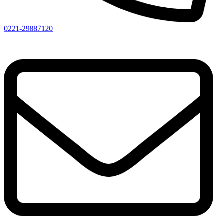
0221-29887120