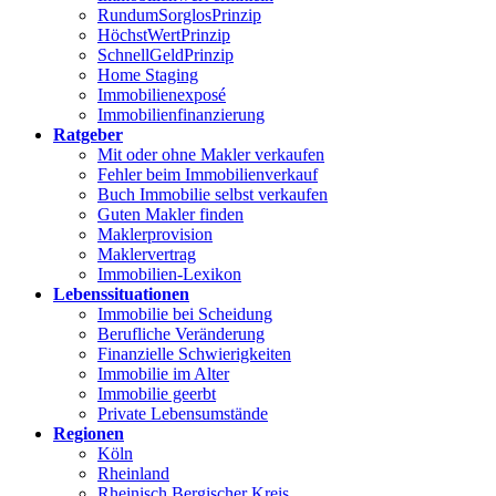
RundumSorglosPrinzip
HöchstWertPrinzip
SchnellGeldPrinzip
Home Staging
Immobilienexposé
Immobilienfinanzierung
Ratgeber
Mit oder ohne Makler verkaufen
Fehler beim Immobilienverkauf
Buch Immobilie selbst verkaufen
Guten Makler finden
Maklerprovision
Maklervertrag
Immobilien-Lexikon
Lebenssituationen
Immobilie bei Scheidung
Berufliche Veränderung
Finanzielle Schwierigkeiten
Immobilie im Alter
Immobilie geerbt
Private Lebensumstände
Regionen
Köln
Rheinland
Rheinisch Bergischer Kreis