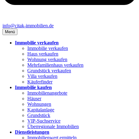
info@citak-immobilien.de
Menü
Immobilie verkaufen
Immobilie verkaufen
Haus verkaufen
Wohnung verkaufen
Mehrfamilienhaus verkaufen
Grundstück verkaufen
Villa verkaufen
Käuferfinder
Immobilie kaufen
Immobilienangebote
Häuser
Wohnungen
Kapitalanlage
Grundstück
VIP-Suchservice
Überregionale Immobilien
Dienstleistungen
Immobilienwert ermitteln