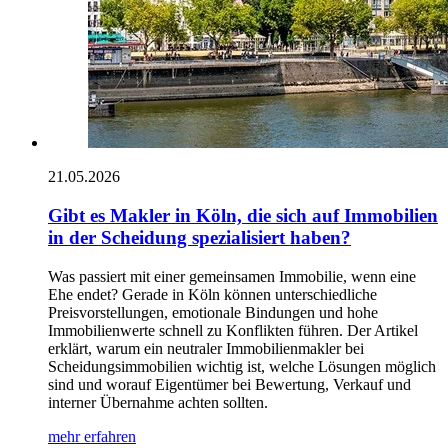
21.05.2026
Gibt es Makler in Köln, die sich auf Immobilien
in der Scheidung spezialisiert haben?
Was passiert mit einer gemeinsamen Immobilie, wenn eine
Ehe endet? Gerade in Köln können unterschiedliche
Preisvorstellungen, emotionale Bindungen und hohe
Immobilienwerte schnell zu Konflikten führen. Der Artikel
erklärt, warum ein neutraler Immobilienmakler bei
Scheidungsimmobilien wichtig ist, welche Lösungen möglich
sind und worauf Eigentümer bei Bewertung, Verkauf und
interner Übernahme achten sollten.
mehr erfahren