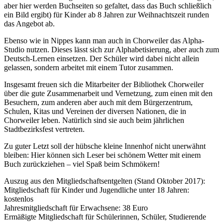
aber hier werden Buchseiten so gefaltet, dass das Buch schließlich
ein Bild ergibt) für Kinder ab 8 Jahren zur Weihnachtszeit runden
das Angebot ab.
Ebenso wie in Nippes kann man auch in Chorweiler das Alpha-
Studio nutzen. Dieses lässt sich zur Alphabetisierung, aber auch zum
Deutsch-Lernen einsetzen. Der Schüler wird dabei nicht allein
gelassen, sondern arbeitet mit einem Tutor zusammen.
Insgesamt freuen sich die Mitarbeiter der Bibliothek Chorweiler
über die gute Zusammenarbeit und Vernetzung, zum einen mit den
Besuchern, zum anderen aber auch mit dem Bürgerzentrum,
Schulen, Kitas und Vereinen der diversen Nationen, die in
Chorweiler leben. Natürlich sind sie auch beim jährlichen
Stadtbezirksfest vertreten.
Zu guter Letzt soll der hübsche kleine Innenhof nicht unerwähnt
bleiben: Hier können sich Leser bei schönem Wetter mit einem
Buch zurückziehen – viel Spaß beim Schmökern!
Auszug aus den Mitgliedschaftsentgelten (Stand Oktober 2017):
Mitgliedschaft für Kinder und Jugendliche unter 18 Jahren:
kostenlos
Jahresmitgliedschaft für Erwachsene: 38 Euro
Ermäßigte Mitgliedschaft für Schülerinnen, Schüler, Studierende