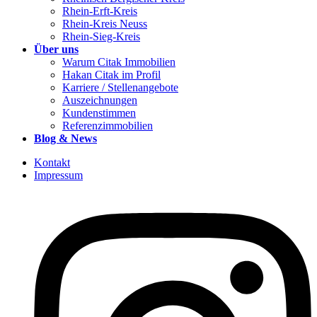
Rhein-Erft-Kreis
Rhein-Kreis Neuss
Rhein-Sieg-Kreis
Über uns
Warum Citak Immobilien
Hakan Citak im Profil
Karriere / Stellenangebote
Auszeichnungen
Kundenstimmen
Referenzimmobilien
Blog & News
Kontakt
Impressum