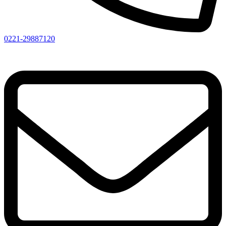
0221-29887120