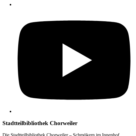
Stadtteilbibliothek Chorweiler
Die Stadtteilbibliothek Chorweiler – Schmökern im Innenhof