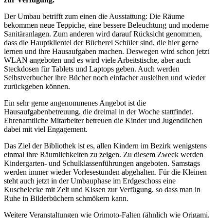
Der Umbau betrifft zum einen die Ausstattung: Die Räume
bekommen neue Teppiche, eine bessere Beleuchtung und moderne
Sanitäranlagen. Zum anderen wird darauf Rücksicht genommen,
dass die Hauptklientel der Bücherei Schüler sind, die hier gerne
lernen und ihre Hausaufgaben machen. Deswegen wird schon jetzt
WLAN angeboten und es wird viele Arbeitstische, aber auch
Steckdosen für Tablets und Laptops geben. Auch werden
Selbstverbucher ihre Bücher noch einfacher ausleihen und wieder
zurückgeben können.
Ein sehr gerne angenommenes Angebot ist die
Hausaufgabenbetreuung, die dreimal in der Woche stattfindet.
Ehrenamtliche Mitarbeiter betreuen die Kinder und Jugendlichen
dabei mit viel Engagement.
Das Ziel der Bibliothek ist es, allen Kindern im Bezirk wenigstens
einmal ihre Räumlichkeiten zu zeigen. Zu diesem Zweck werden
Kindergarten- und Schulklassenführungen angeboten. Samstags
werden immer wieder Vorlesestunden abgehalten. Für die Kleinen
steht auch jetzt in der Umbauphase im Erdgeschoss eine
Kuschelecke mit Zelt und Kissen zur Verfügung, so dass man in
Ruhe in Bilderbüchern schmökern kann.
Weitere Veranstaltungen wie Orimoto-Falten (ähnlich wie Origami,