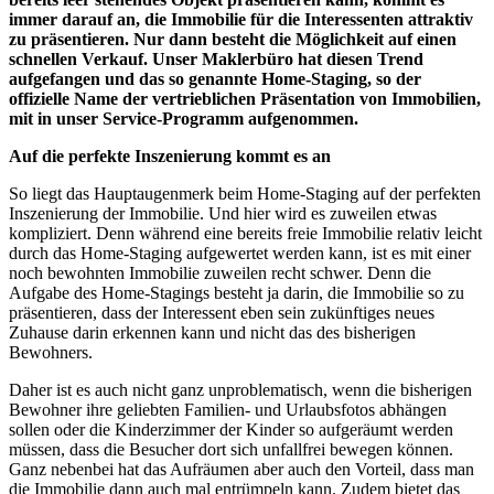
immer darauf an, die Immobilie für die Interessenten attraktiv
zu präsentieren. Nur dann besteht die Möglichkeit auf einen
schnellen Verkauf. Unser Maklerbüro hat diesen Trend
aufgefangen und das so genannte Home-Staging, so der
offizielle Name der vertrieblichen Präsentation von Immobilien,
mit in unser Service-Programm aufgenommen.
Auf die perfekte Inszenierung kommt es an
So liegt das Hauptaugenmerk beim Home-Staging auf der perfekten
Inszenierung der Immobilie. Und hier wird es zuweilen etwas
kompliziert. Denn während eine bereits freie Immobilie relativ leicht
durch das Home-Staging aufgewertet werden kann, ist es mit einer
noch bewohnten Immobilie zuweilen recht schwer. Denn die
Aufgabe des Home-Stagings besteht ja darin, die Immobilie so zu
präsentieren, dass der Interessent eben sein zukünftiges neues
Zuhause darin erkennen kann und nicht das des bisherigen
Bewohners.
Daher ist es auch nicht ganz unproblematisch, wenn die bisherigen
Bewohner ihre geliebten Familien- und Urlaubsfotos abhängen
sollen oder die Kinderzimmer der Kinder so aufgeräumt werden
müssen, dass die Besucher dort sich unfallfrei bewegen können.
Ganz nebenbei hat das Aufräumen aber auch den Vorteil, dass man
die Immobilie dann auch mal entrümpeln kann. Zudem bietet das