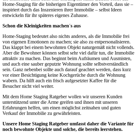
Home-Staging für die bisherigen Eigentümer den Vorteil, dass sie –
inspiriert durch das Inszenieren ihrer Immobilie – selbst Ideen
entwickeln für ihr späteres eigenes Zuhause.
Schon die Kleinigkeiten machen´s aus
Home-Staging bedeutet also nichts anderes, als die Immobilie frei
von eigenen Emotionen zu machen; sie also zu entpersonalisieren.
Das klappt bei einem bewohnten Objekt naturgemäß nicht vollends.
Aber die Bewohner können selbst sehr viel dafür tun, die Immobilie
attraktiv zu machen. Das beginnt beim Aufräumen und Ausmisten,
und auch eine sauber geputzte Wohnung sollte selbstverständlich
sein. Ganz nebenbei sollte auch darauf geachtet werden, dass kurz
vor einer Besichtigung keine Kochgerüche durch die Wohnung
wabern. Da hilft auch ein frisch aufgesetzter Kaffee für die
Besucher nicht viel weiter.
Mit dem Home Staging Ratgeber wollen wir unseren Kunden
unterstützend unter die Arme greifen und ihnen mit unseren
Erfahrungen helfen, um einen möglichst zeitnahen und guten
Verkauf der Immobilie zu gewährleisten.
Unsere Home Staging Ratgeber umfasst daher die Variante für
noch bewohnte Objekte und solche, die bereits leerstehen.