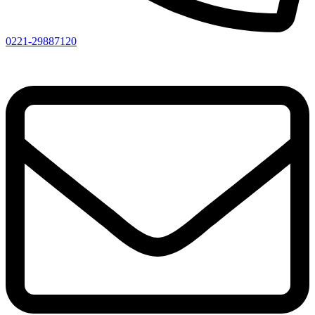
0221-29887120