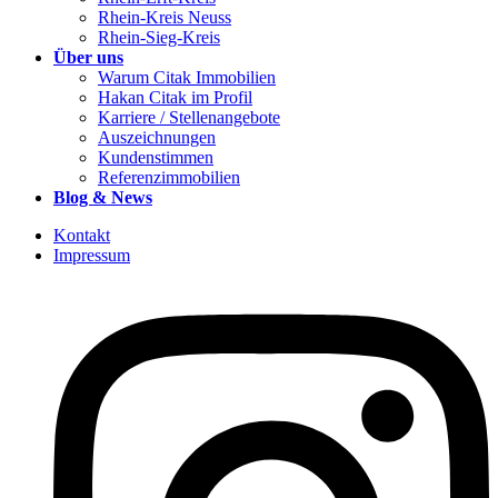
Rhein-Kreis Neuss
Rhein-Sieg-Kreis
Über uns
Warum Citak Immobilien
Hakan Citak im Profil
Karriere / Stellenangebote
Auszeichnungen
Kundenstimmen
Referenzimmobilien
Blog & News
Kontakt
Impressum