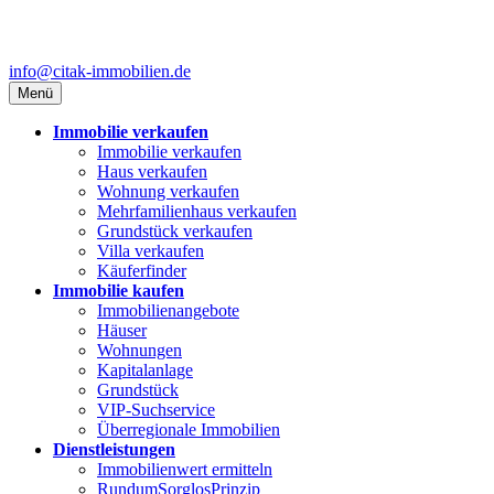
info@citak-immobilien.de
Menü
Immobilie verkaufen
Immobilie verkaufen
Haus verkaufen
Wohnung verkaufen
Mehrfamilienhaus verkaufen
Grundstück verkaufen
Villa verkaufen
Käuferfinder
Immobilie kaufen
Immobilienangebote
Häuser
Wohnungen
Kapitalanlage
Grundstück
VIP-Suchservice
Überregionale Immobilien
Dienstleistungen
Immobilienwert ermitteln
RundumSorglosPrinzip